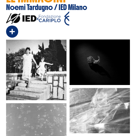
Noemi Tardugno / IED Milano
x